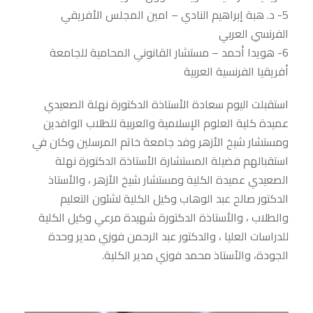
5- د. هبة إبراهيم النادي – امين المجلس الأفريقي
الفرنسي العربي
6- هويدا أحمد – مستشار القانوني المحامية للجامعة
أفريقيا الفرنسية العربية
استقبلت اليوم سعادة الأستاذة الدكتورة نهلة الصعيدي
عميدة كلية العلوم الإسلامية والعربية للطلاب الوافدين
ومستشار شيخ الأزهر وفد جامعة خاتم المرسلين وكان في
استقبالهم فضيلة المستشارة الأستاذة الدكتورة نهلة
الصعيدي عميدة الكلية ومستشار شيخ الأزهر ، والأستاذ
الدكتور صالح عبد الوهاب وكيل الكلية لشئون التعليم
والطلاب ، والأستاذة الدكتورة شهيدة مرعي وكيل الكلية
للدراسات العليا ، والدكتور عبد الرحمن فوزي مدير وحدة
الجودة، والأستاذ محمد فوزي مدير الكلية.