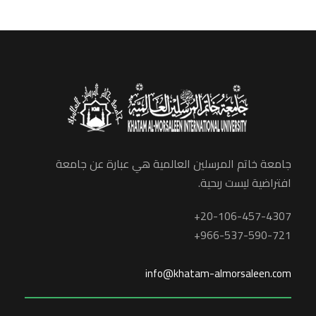
جامعة خاتم المرسلين العالمية هي عبارة عن جامعة
افتراضية ليست ربحية.
20-106-457-4307+
966-537-590-721+
info@khatam-almorsaleen.com