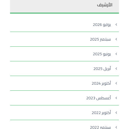
الأرشيف
يوليو 2026
سبتمبر 2025
يونيو 2025
أبريل 2025
أكتوبر 2024
أغسطس 2023
أكتوبر 2022
سبتمبر 2022