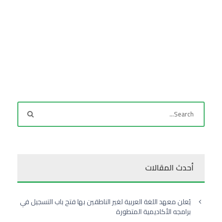
أحدث المقالات
يُعلن معهد اللغة العربية لغير الناطقين بها فتح باب التسجيل في
برامجه الأكاديمية المتطورة