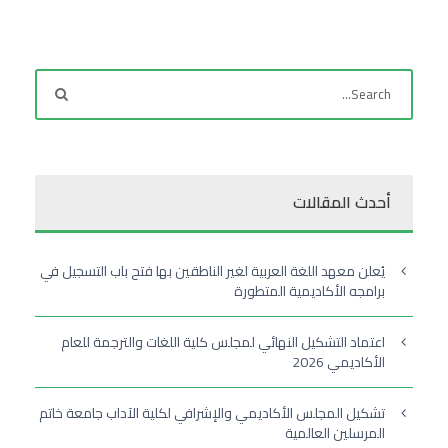
أحدث المقالات
يُعلن معهد اللغة العربية لغير الناطقين بها فتح باب التسجيل في
برامجه الأكاديمية المتطورة
اعتماد التشكيل النهائي لمجلس كلية اللغات والترجمة للعام
الأكاديمي 2026
تشكيل المجلس الأكاديمي والإشرافي لكلية الآداب جامعة خاتم
المرسلين العالمية